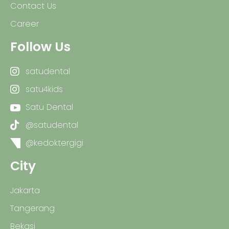
Contact Us
Career
Follow Us
satudental
satu4kids
Satu Dental
@satudental
@kedoktergigi
City
Jakarta
Tangerang
Bekasi