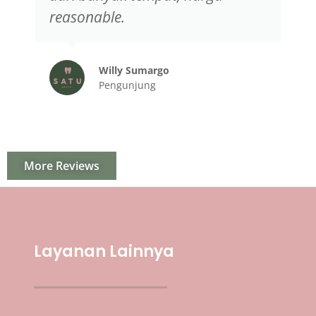
reasonable.
Willy Sumargo
Pengunjung
More Reviews
Layanan Lainnya