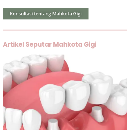
Konsultasi tentang Mahkota Gigi
Artikel Seputar Mahkota Gigi