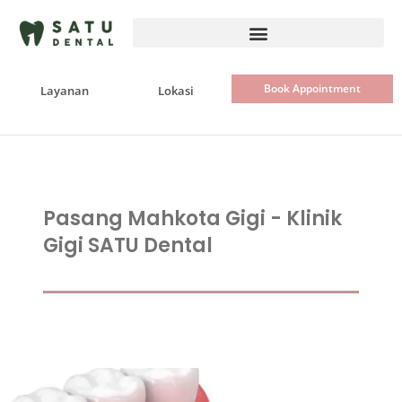
Skip
to
content
Book Appointment
Layanan
Lokasi
Pasang Mahkota Gigi - Klinik
Gigi SATU Dental