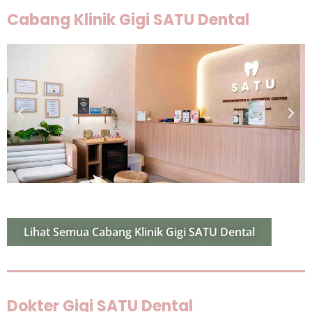
Cabang Klinik Gigi SATU Dental
Lihat Semua Cabang Klinik Gigi SATU Dental
Dokter Gigi SATU Dental