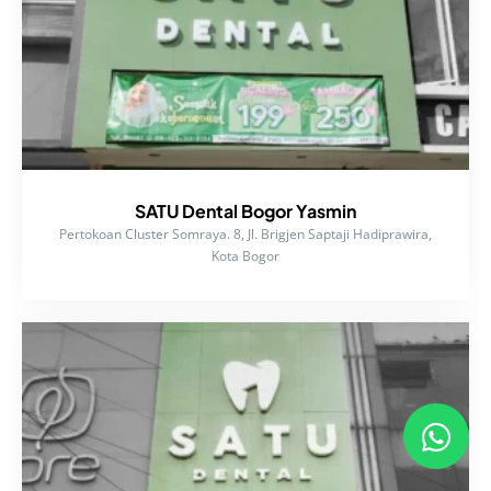
SATU Dental Bogor Yasmin
Pertokoan Cluster Somraya. 8, Jl. Brigjen Saptaji Hadiprawira,
Kota Bogor