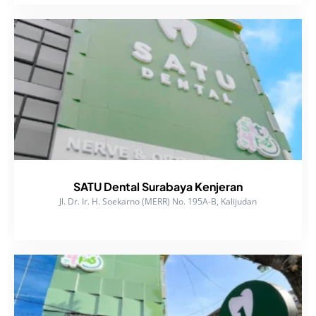
SATU Dental Surabaya Kenjeran
Jl. Dr. Ir. H. Soekarno (MERR) No. 195A-B, Kalijudan