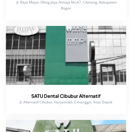
Jl. Raya Mayor Oking Jaya Atmaja No.A7, Cibinong, Kabupaten
Bogor
SATU Dental Cibubur Alternatif
Jl. Alternatif Cibubur, Harjamukti, Cimanggis, Kota Depok