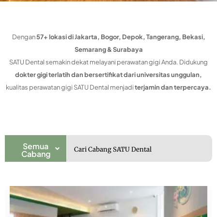
Dengan
57+ lokasi di Jakarta, Bogor, Depok, Tangerang, Bekasi,
Semarang & Surabaya
SATU Dental semakin dekat melayani perawatan gigi Anda. Didukung
dokter gigi terlatih dan bersertifikat dari universitas unggulan,
kualitas perawatan gigi SATU Dental menjadi
terjamin dan terpercaya.
Semua
Cabang