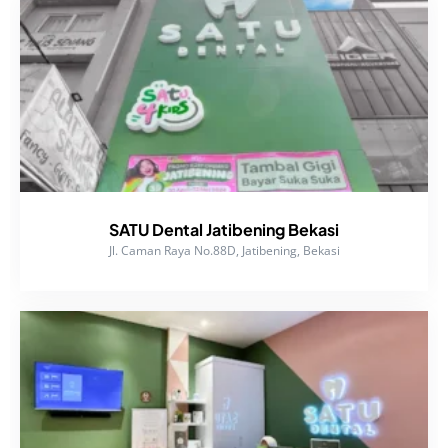
SATU Dental Jatibening Bekasi
Jl. Caman Raya No.88D, Jatibening, Bekasi