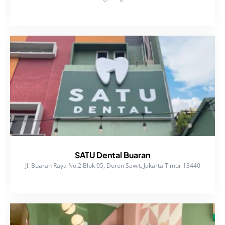
SATU Dental Buaran
Jl. Buaran Raya No.2 Blok 05, Duren Sawit, Jakarta Timur 13440