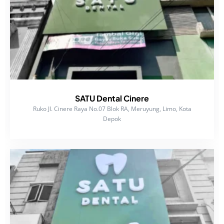
SATU Dental Cinere
Ruko Jl. Cinere Raya No.07 Blok RA, Meruyung, Limo, Kota
Depok