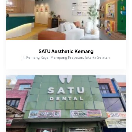
SATU Aesthetic Kemang
Jl. Kemang Raya, Mampang Prapatan, Jakarta Selatan