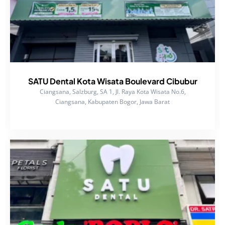
SATU Dental Kota Wisata Boulevard Cibubur
Ciangsana, Salzburg, SA 1, Jl. Raya Kota Wisata No.6,
Ciangsana, Kabupaten Bogor, Jawa Barat