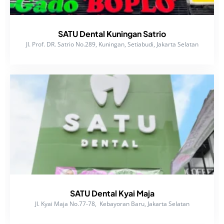
SATU Dental Kuningan Satrio
Jl. Prof. DR. Satrio No.289, Kuningan, Setiabudi, Jakarta Selatan
SATU Dental Kyai Maja
Jl. Kyai Maja No.77-78, Kebayoran Baru, Jakarta Selatan