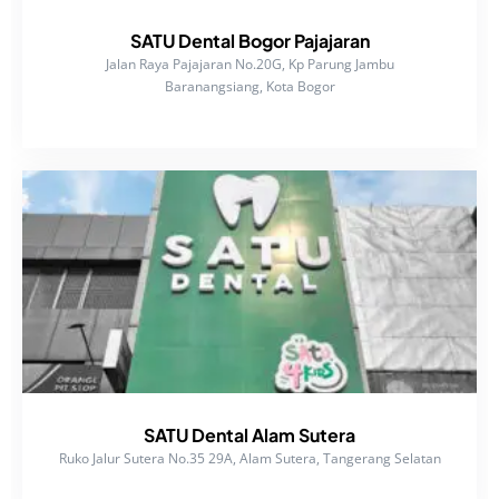
SATU Dental Bogor Pajajaran
Jalan Raya Pajajaran No.20G, Kp Parung Jambu
Baranangsiang, Kota Bogor
SATU Dental Alam Sutera
Ruko Jalur Sutera No.35 29A, Alam Sutera, Tangerang Selatan