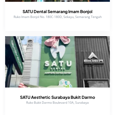
SATU Dental Semarang Imam Bonjol
Ruko Imam Bonjol No. 180C-180D, Sekayu, Semarang Tengah
SATU Aesthetic Surabaya Bukit Darmo
Ruko Bukit Darmo Boulevard 10A, Surabaya