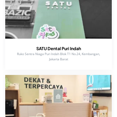
SATU Dental Puri Indah
Ruko Sentra Niaga Puri Indah Blok T1 No.24, Kembangan,
Jakarta Barat