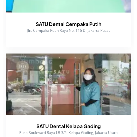
SATU Dental Cempaka Putih
Jln. Cempaka Putih Raya No. 116 D, Jakarta Pusat
SATU Dental Kelapa Gading
Ruko Boulevard Raya LB 3/5, Kelapa Gading, Jakarta Utara