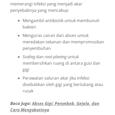
memerangi infeksi yang menjadi akar
penyebabnya yang mencakup:
Mengambil antibiotik untuk membunuh
bakteri
Menguras cairan dari abses untuk
meredakan tekanan dan mempromosikan
penyembuhan
Scaling
dan
root planing
untuk
membersihkan ruang di antara gusi dan
gigi
Perawatan saluran akar jika infeksi
disebabkan oleh gigi yang berlubang atau
rusak
Baca Juga:
Abses Gigi: Penyebab, Gejala, dan
Cara Mengobatinya