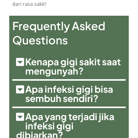
dari rasa sakit!
Frequently Asked
Questions
Kenapa gigi sakit saat
mengunyah?
Apa infeksi gigi bisa
sembuh sendiri?
Apa yang terjadi jika
infeksi gigi
dibiarkan?