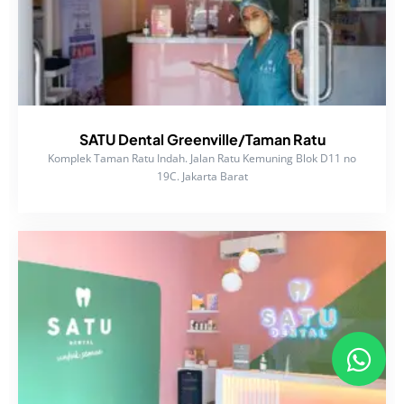
SATU Dental Greenville/Taman Ratu
Komplek Taman Ratu Indah. Jalan Ratu Kemuning Blok D11 no
19C. Jakarta Barat