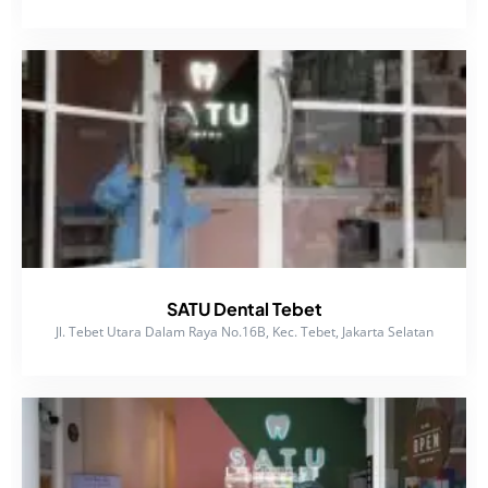
SATU Dental Tebet
Jl. Tebet Utara Dalam Raya No.16B, Kec. Tebet, Jakarta Selatan