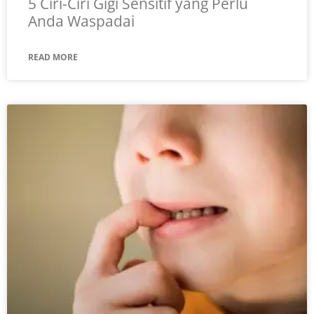
5 Ciri-Ciri Gigi Sensitif yang Perlu
Anda Waspadai
READ MORE