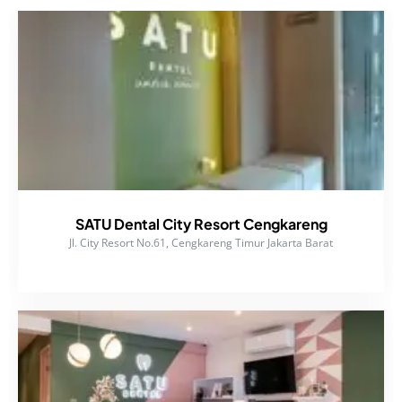
SATU Dental City Resort Cengkareng
Jl. City Resort No.61, Cengkareng Timur Jakarta Barat