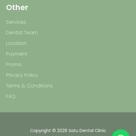
Other
Services
Dentist Team
Location
Payment
Promo
Privacy Policy
Terms & Conditions
FAQ
Copyright © 2026 Satu Dental Clinic