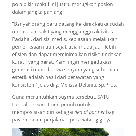
pola pikir reaktif ini justru merugikan pasien
dalam jangka panjang.
“Banyak orang baru datang ke klinik ketika sudah
merasakan sakit yang mengganggu aktivitas.
Padahal, dari sisi medis, kebiasaan melakukan
pemeriksaan rutin sejak usia muda jauh lebih
efisien dan dapat meminimalkan risiko tindakan
kuratif yang berat. Kami ingin mengedukasi
generasi muda bahwa senyum yang sehat dan
estetik adalah hasil dari perawatan yang
konsisten,” jelas drg. Melissa Delania, Sp.Pros.
Guna meruntuhkan stigma tersebut, SATU
Dental berkomitmen penuh untuk
memposisikan diri sebagai
dental partner
bagi
pasien dalam perjalanan perawatan giginya.