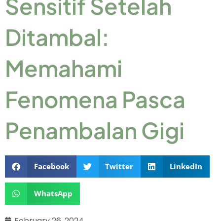
Sensitif Setelah
Ditambal:
Memahami
Fenomena Pasca
Penambalan Gigi
Facebook
Twitter
LinkedIn
WhatsApp
February 26, 2024