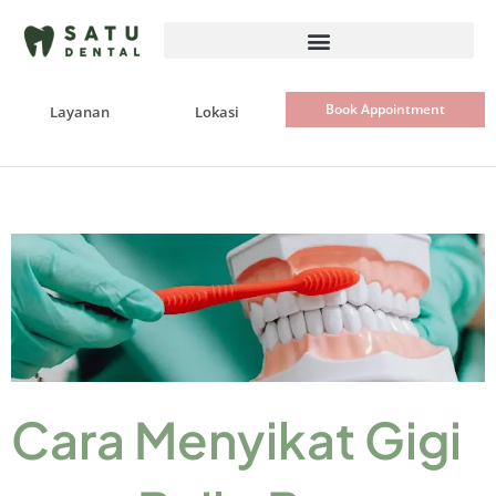
Skip
to
content
Book Appointment
Layanan
Lokasi
Cara Menyikat Gigi