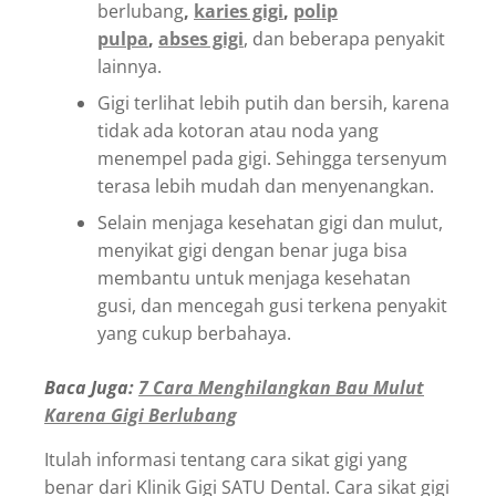
berlubang
,
karies gigi
,
polip
pulpa
,
abses gigi
, dan beberapa penyakit
lainnya.
Gigi terlihat lebih putih dan bersih, karena
tidak ada kotoran atau noda yang
menempel pada gigi. Sehingga tersenyum
terasa lebih mudah dan menyenangkan.
Selain menjaga kesehatan gigi dan mulut,
menyikat gigi dengan benar juga bisa
membantu untuk menjaga kesehatan
gusi, dan mencegah gusi terkena penyakit
yang cukup berbahaya.
Baca Juga:
7 Cara Menghilangkan Bau Mulut
Karena Gigi Berlubang
Itulah informasi tentang cara sikat gigi yang
benar dari Klinik Gigi SATU Dental. Cara sikat gigi