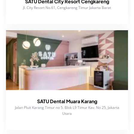
SATU Dental City Resort Cengkareng
Jl. City Resort No.61, Cengkareng Timur Jakarta Barat
SATU Dental Muara Karang
Jalan Pluit Karang Timur no 5. Blok L9 Timur Kav. No 25, Jakarta
Utara