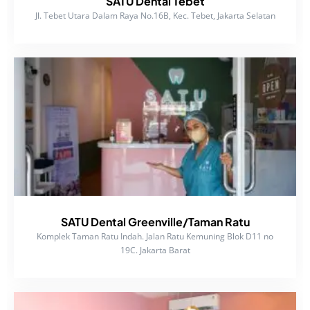
SATU Dental Tebet
Jl. Tebet Utara Dalam Raya No.16B, Kec. Tebet, Jakarta Selatan
SATU Dental Greenville/Taman Ratu
Komplek Taman Ratu Indah. Jalan Ratu Kemuning Blok D11 no
19C. Jakarta Barat