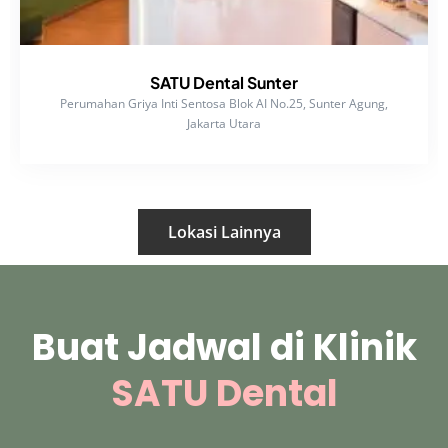
SATU Dental Sunter
Perumahan Griya Inti Sentosa Blok AI No.25, Sunter Agung,
Jakarta Utara
Lokasi Lainnya
Buat Jadwal di Klinik
SATU Dental