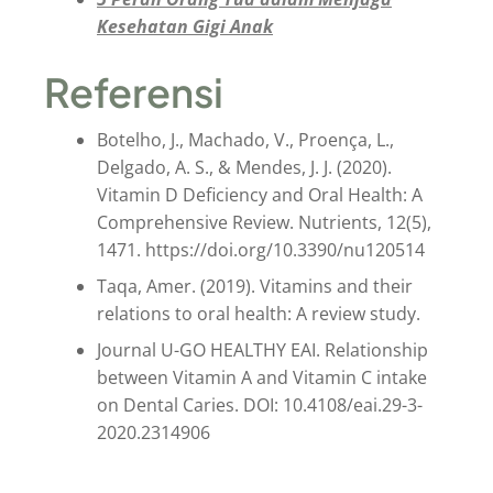
Kesehatan Gigi Anak
Referensi
Botelho, J., Machado, V., Proença, L.,
Delgado, A. S., & Mendes, J. J. (2020).
Vitamin D Deficiency and Oral Health: A
Comprehensive Review. Nutrients, 12(5),
1471. https://doi.org/10.3390/nu120514
Taqa, Amer. (2019). Vitamins and their
relations to oral health: A review study.
Journal U-GO HEALTHY EAI. Relationship
between Vitamin A and Vitamin C intake
on Dental Caries. DOI: 10.4108/eai.29-3-
2020.2314906