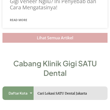
Gigi Veneer Ngilu? Ini Penyebab dan
Cara Mengatasinya!
READ MORE
Lihat Semua Artikel
Cabang Klinik Gigi SATU
Dental
Daftar Kota