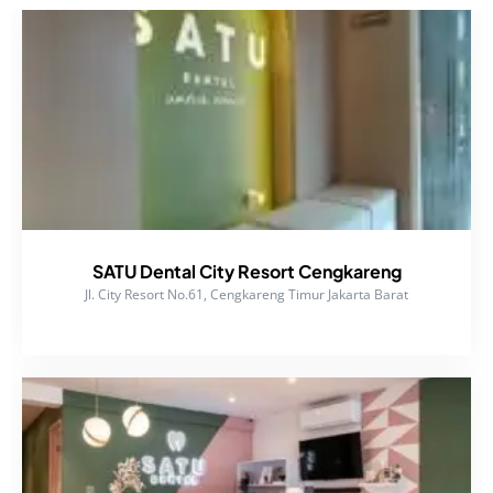
SATU Dental City Resort Cengkareng
Jl. City Resort No.61, Cengkareng Timur Jakarta Barat