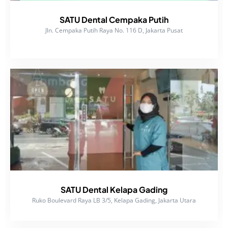
SATU Dental Cempaka Putih
Jln. Cempaka Putih Raya No. 116 D, Jakarta Pusat
SATU Dental Kelapa Gading
Ruko Boulevard Raya LB 3/5, Kelapa Gading, Jakarta Utara