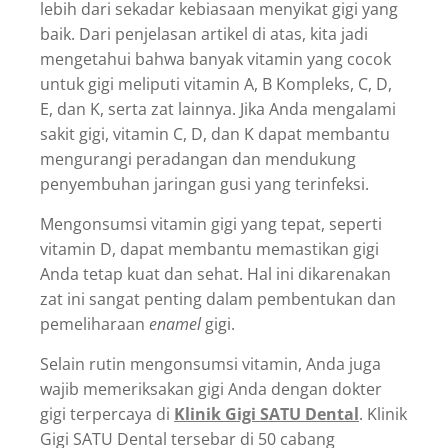
lebih dari sekadar kebiasaan menyikat gigi yang
baik. Dari penjelasan artikel di atas, kita jadi
mengetahui bahwa banyak vitamin yang cocok
untuk gigi meliputi vitamin A, B Kompleks, C, D,
E, dan K, serta zat lainnya. Jika Anda mengalami
sakit gigi, vitamin C, D, dan K dapat membantu
mengurangi peradangan dan mendukung
penyembuhan jaringan gusi yang terinfeksi.
Mengonsumsi vitamin gigi yang tepat, seperti
vitamin D, dapat membantu memastikan gigi
Anda tetap kuat dan sehat. Hal ini dikarenakan
zat ini sangat penting dalam pembentukan dan
pemeliharaan
enamel
gigi.
Selain rutin mengonsumsi vitamin, Anda juga
wajib memeriksakan gigi Anda dengan dokter
gigi terpercaya di
Klinik Gigi SATU Dental
. Klinik
Gigi SATU Dental tersebar di 50 cabang