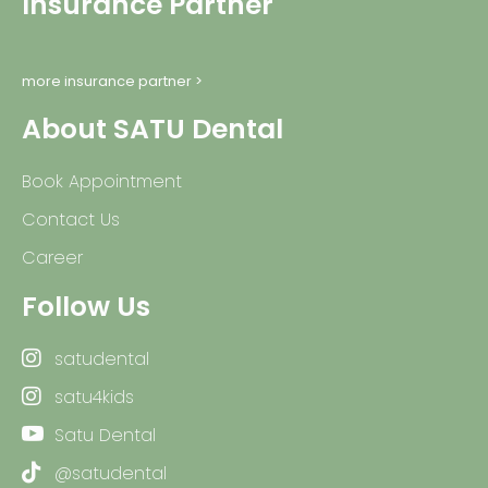
Insurance Partner
more insurance partner >
About SATU Dental
Book Appointment
Contact Us
Career
Follow Us
satudental
satu4kids
Satu Dental
@satudental