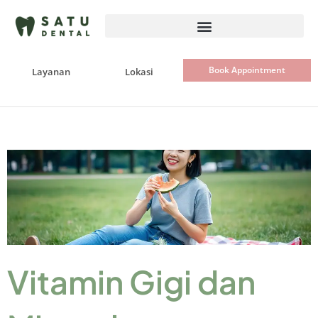
Skip
to
content
Book Appointment
Layanan
Lokasi
Vitamin Gigi dan