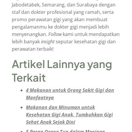
Jabodetabek, Semarang, dan Surabaya dengan
staf dan dokter profesional yang ramah, serta
promo perawatan gigi yang akan membuat
pengalamanmu ke dokter gigi menjadi lebih
menyenangkan.
Follow
kami untuk mendapatkan
lebih banyak
insight
seputar kesehatan gigi dan
perawatan terbaik!
Artikel Lainnya yang
Terkait
4 Makanan untuk Orang Sakit Gigi dan
Manfaatnya
Makanan dan Minuman untuk
Kesehatan Gigi Anak, Tumbuhkan Gigi
Sehat Anak Sejak Dini
5 Peran Orang Tua dalam Menjaga