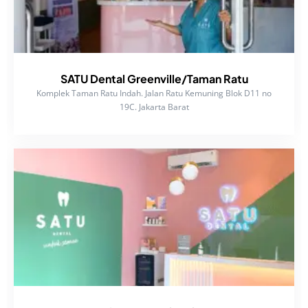
SATU Dental Greenville/Taman Ratu
Komplek Taman Ratu Indah. Jalan Ratu Kemuning Blok D11 no
19C. Jakarta Barat