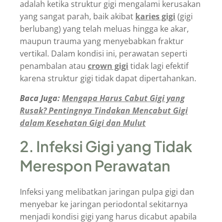
adalah ketika struktur gigi mengalami kerusakan
yang sangat parah, baik akibat
karies gigi
(gigi
berlubang) yang telah meluas hingga ke akar,
maupun trauma yang menyebabkan fraktur
vertikal. Dalam kondisi ini, perawatan seperti
penambalan atau
crown gigi
tidak lagi efektif
karena struktur gigi tidak dapat dipertahankan.
Baca Juga:
Mengapa Harus Cabut Gigi yang
Rusak? Pentingnya Tindakan Mencabut Gigi
dalam Kesehatan Gigi dan Mulut
2. Infeksi Gigi yang Tidak
Merespon Perawatan
Infeksi yang melibatkan jaringan pulpa gigi dan
menyebar ke jaringan periodontal sekitarnya
menjadi kondisi gigi yang harus dicabut apabila