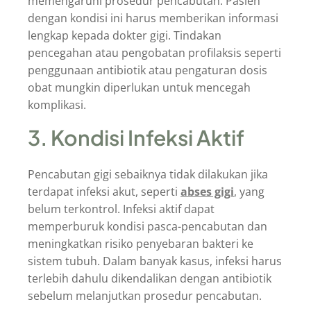
memengaruhi prosedur pencabutan. Pasien
dengan kondisi ini harus memberikan informasi
lengkap kepada dokter gigi. Tindakan
pencegahan atau pengobatan profilaksis seperti
penggunaan antibiotik atau pengaturan dosis
obat mungkin diperlukan untuk mencegah
komplikasi.
3. Kondisi Infeksi Aktif
Pencabutan gigi sebaiknya tidak dilakukan jika
terdapat infeksi akut, seperti
abses gigi
, yang
belum terkontrol. Infeksi aktif dapat
memperburuk kondisi pasca-pencabutan dan
meningkatkan risiko penyebaran bakteri ke
sistem tubuh. Dalam banyak kasus, infeksi harus
terlebih dahulu dikendalikan dengan antibiotik
sebelum melanjutkan prosedur pencabutan.