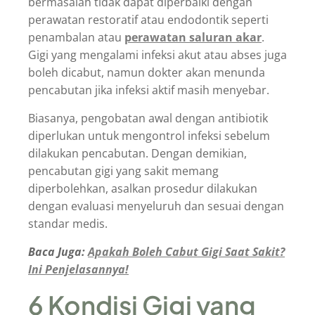
bermasalah tidak dapat diperbaiki dengan
perawatan restoratif atau endodontik seperti
penambalan atau
perawatan saluran akar
.
Gigi yang mengalami infeksi akut atau abses juga
boleh dicabut, namun dokter akan menunda
pencabutan jika infeksi aktif masih menyebar.
Biasanya, pengobatan awal dengan antibiotik
diperlukan untuk mengontrol infeksi sebelum
dilakukan pencabutan. Dengan demikian,
pencabutan gigi yang sakit memang
diperbolehkan, asalkan prosedur dilakukan
dengan evaluasi menyeluruh dan sesuai dengan
standar medis.
Baca Juga:
Apakah Boleh Cabut Gigi Saat Sakit?
Ini Penjelasannya!
6 Kondisi Gigi yang