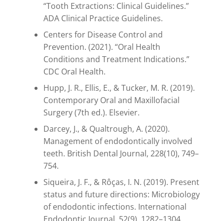
“Tooth Extractions: Clinical Guidelines.”
ADA Clinical Practice Guidelines.
Centers for Disease Control and
Prevention. (2021). “Oral Health
Conditions and Treatment Indications.”
CDC Oral Health.
Hupp, J. R., Ellis, E., & Tucker, M. R. (2019).
Contemporary Oral and Maxillofacial
Surgery (7th ed.). Elsevier.
Darcey, J., & Qualtrough, A. (2020).
Management of endodontically involved
teeth. British Dental Journal, 228(10), 749–
754.
Siqueira, J. F., & Rôças, I. N. (2019). Present
status and future directions: Microbiology
of endodontic infections. International
Endodontic Journal, 52(9), 1282–1304.