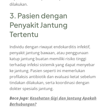
dilakukan.
3. Pasien dengan
Penyakit Jantung
Tertentu
Individu dengan riwayat endokarditis infektif,
penyakit jantung bawaan, atau penggunaan
katup jantung buatan memiliki risiko tinggi
terhadap infeksi sistemik yang dapat menyebar
ke jantung. Pasien seperti ini memerlukan
profilaksis antibiotik dan evaluasi ketat sebelum
tindakan dilakukan, serta koordinasi dengan
dokter spesialis jantung.
Baca Juga:
Kesehatan Gigi dan Jantung Apakah
Berhubungan?