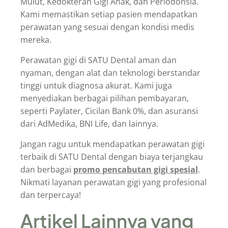
Mulut, Kedokteran Gigi Anak, dan Periodonsia.
Kami memastikan setiap pasien mendapatkan
perawatan yang sesuai dengan kondisi medis
mereka.
Perawatan gigi di SATU Dental aman dan
nyaman, dengan alat dan teknologi berstandar
tinggi untuk diagnosa akurat. Kami juga
menyediakan berbagai pilihan pembayaran,
seperti Paylater, Cicilan Bank 0%, dan asuransi
dari AdMedika, BNI Life, dan lainnya.
Jangan ragu untuk mendapatkan perawatan gigi
terbaik di SATU Dental dengan biaya terjangkau
dan berbagai
promo pencabutan gigi spesial
.
Nikmati layanan perawatan gigi yang profesional
dan terpercaya!
Artikel Lainnya yang