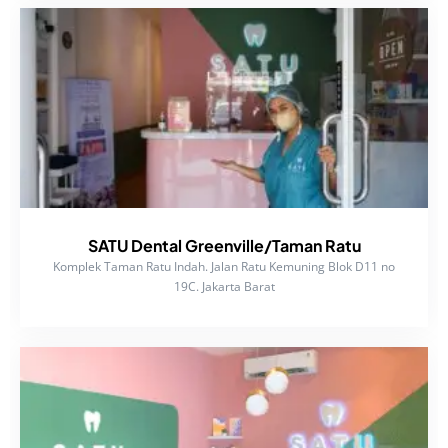
SATU Dental Greenville/Taman Ratu
Komplek Taman Ratu Indah. Jalan Ratu Kemuning Blok D11 no
19C. Jakarta Barat