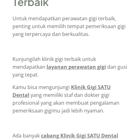
Terbaik
Untuk mendapatkan perawatan gigi terbaik,
penting untuk memilih tempat pemeriksaan gigi
yang terpercaya dan berkualitas.
Kunjungilah klinik gigi terbaik untuk
mendapatkan
layanan perawatan gigi
dan gusi
yang tepat.
Kamu bisa mengunjungi
Klinik Gigi SATU
Dental
yang memiliki staf dan dokter gigi
profesional yang akan membuat pengalaman
pemeriksaan gigimu jadi lebih nyaman.
Ada banyak
cabang Klinik Gigi SATU Dental