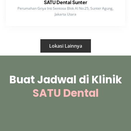
SATU Dental Sunter
Perumahan Griya Inti Sentosa Blok AI No.25, Sunter Agung,
Jakarta Utara
Lokasi Lainnya
Buat Jadwal di Klinik
SATU Dental