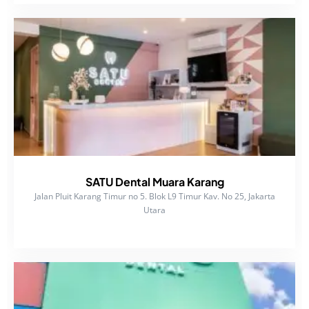
SATU Dental Muara Karang
Jalan Pluit Karang Timur no 5. Blok L9 Timur Kav. No 25, Jakarta
Utara