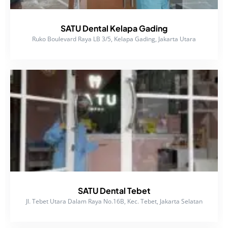
SATU Dental Kelapa Gading
Ruko Boulevard Raya LB 3/5, Kelapa Gading, Jakarta Utara
SATU Dental Tebet
Jl. Tebet Utara Dalam Raya No.16B, Kec. Tebet, Jakarta Selatan