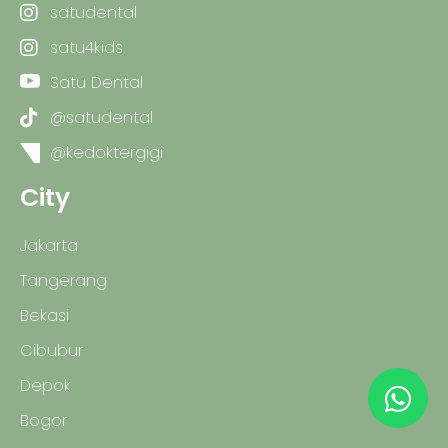
satudental
satu4kids
Satu Dental
@satudental
@kedoktergigi
City
Jakarta
Tangerang
Bekasi
Cibubur
Depok
Bogor