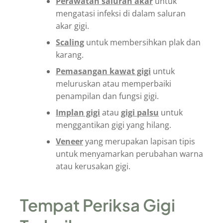
Perawatan saluran akar
untuk
mengatasi infeksi di dalam saluran
akar gigi.
Scaling
untuk membersihkan plak dan
karang.
Pemasangan kawat gigi
untuk
meluruskan atau memperbaiki
penampilan dan fungsi gigi.
Implan gigi
atau
gigi palsu
untuk
menggantikan gigi yang hilang.
Veneer
yang merupakan lapisan tipis
untuk menyamarkan perubahan warna
atau kerusakan gigi.
Tempat Periksa Gigi