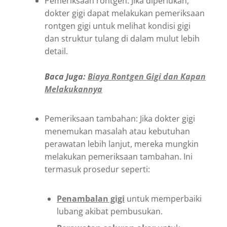
Pemeriksaan rontgen: Jika diperlukan,
dokter gigi dapat melakukan pemeriksaan
rontgen gigi untuk melihat kondisi gigi
dan struktur tulang di dalam mulut lebih
detail.
Baca Juga:
Biaya Rontgen Gigi dan Kapan
Melakukannya
Pemeriksaan tambahan: Jika dokter gigi
menemukan masalah atau kebutuhan
perawatan lebih lanjut, mereka mungkin
melakukan pemeriksaan tambahan. Ini
termasuk prosedur seperti:
Penambalan gigi
untuk memperbaiki
lubang akibat pembusukan.