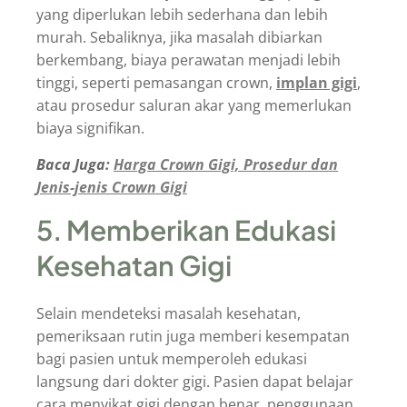
yang diperlukan lebih sederhana dan lebih
murah. Sebaliknya, jika masalah dibiarkan
berkembang, biaya perawatan menjadi lebih
tinggi, seperti pemasangan crown,
implan gigi
,
atau prosedur saluran akar yang memerlukan
biaya signifikan.
Baca Juga:
Harga Crown Gigi, Prosedur dan
Jenis-jenis Crown Gigi
5. Memberikan Edukasi
Kesehatan Gigi
Selain mendeteksi masalah kesehatan,
pemeriksaan rutin juga memberi kesempatan
bagi pasien untuk memperoleh edukasi
langsung dari dokter gigi. Pasien dapat belajar
cara menyikat gigi dengan benar, penggunaan