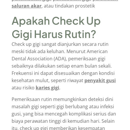
saluran akar
, atau tindakan prostetik
Apakah Check Up
Gigi Harus Rutin?
Check up gigi sangat dianjurkan secara rutin
meski tidak ada keluhan. Menurut American
Dental Association (ADA), pemeriksaan gigi
sebaiknya dilakukan setiap enam bulan sekali.
Frekuensi ini dapat disesuaikan dengan kondisi
kesehatan mulut, seperti riwayat
penyakit gusi
atau risiko
karies gigi
.
Pemeriksaan rutin memungkinkan deteksi dini
masalah gigi seperti gigi berlubang atau infeksi
gusi, yang bisa mencegah komplikasi serius dan
biaya perawatan tinggi di kemudian hari. Selain
itu, check up gigi memberikan kesempatan