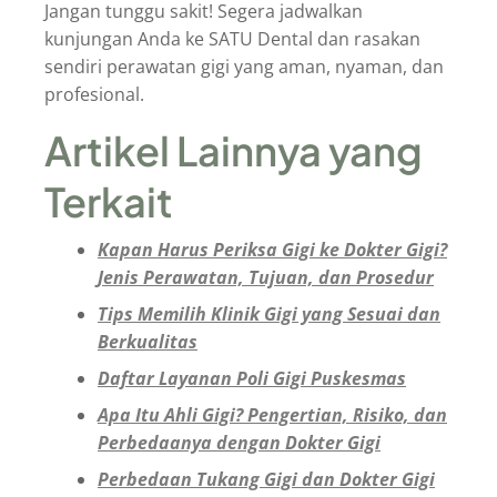
Jangan tunggu sakit! Segera jadwalkan
kunjungan Anda ke SATU Dental dan rasakan
sendiri perawatan gigi yang aman, nyaman, dan
profesional.
Artikel Lainnya yang
Terkait
Kapan Harus Periksa Gigi ke Dokter Gigi?
Jenis Perawatan, Tujuan, dan Prosedur
Tips Memilih Klinik Gigi yang Sesuai dan
Berkualitas
Daftar Layanan Poli Gigi Puskesmas
Apa Itu Ahli Gigi? Pengertian, Risiko, dan
Perbedaanya dengan Dokter Gigi
Perbedaan Tukang Gigi dan Dokter Gigi