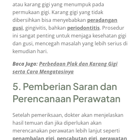
atau karang gigi yang menumpuk pada
permukaan gigi. Karang gigi yang tidak
dibersihkan bisa menyebabkan
peradangan
gusi
, gingivitis, bahkan
periodontitis
. Prosedur
ini sangat penting untuk menjaga kesehatan gigi
dan gusi, mencegah masalah yang lebih serius di
kemudian hari.
Baca Juga:
Perbedaan Plak dan Karang Gigi
serta Cara Mengatasinya
5. Pemberian Saran dan
Perencanaan Perawatan
Setelah pemeriksaan, dokter akan menjelaskan
hasil temuan dan jika diperlukan akan
merencanakan perawatan lebih lanjut seperti
penambalan gigi
,
pencabutan gigi
,
perawatan