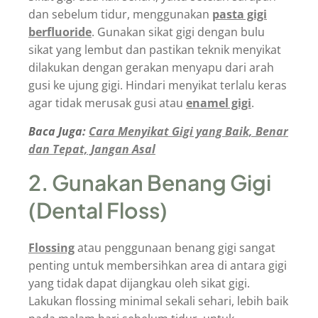
dan sebelum tidur, menggunakan
pasta gigi
berfluoride
. Gunakan sikat gigi dengan bulu
sikat yang lembut dan pastikan teknik menyikat
dilakukan dengan gerakan menyapu dari arah
gusi ke ujung gigi. Hindari menyikat terlalu keras
agar tidak merusak gusi atau
enamel gigi
.
Baca Juga:
Cara Menyikat Gigi yang Baik, Benar
dan Tepat, Jangan Asal
2. Gunakan Benang Gigi
(Dental Floss)
Flossing
atau penggunaan benang gigi sangat
penting untuk membersihkan area di antara gigi
yang tidak dapat dijangkau oleh sikat gigi.
Lakukan flossing minimal sekali sehari, lebih baik