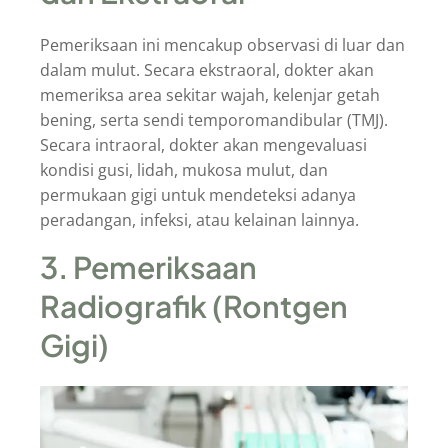
Pemeriksaan ini mencakup observasi di luar dan
dalam mulut. Secara ekstraoral, dokter akan
memeriksa area sekitar wajah, kelenjar getah
bening, serta sendi temporomandibular (TMJ).
Secara intraoral, dokter akan mengevaluasi
kondisi gusi, lidah, mukosa mulut, dan
permukaan gigi untuk mendeteksi adanya
peradangan, infeksi, atau kelainan lainnya.
3. Pemeriksaan
Radiografik (Rontgen
Gigi)