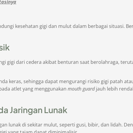
tasinya
ungi kesehatan gigi dan mulut dalam berbagai situasi. Be
sik
gi gigi dari cedera akibat benturan saat berolahraga, teru
a keras, sehingga dapat mengurangi risiko gigi patah atau r
i pada atlet yang menggunakan
mouth guard
jauh lebih renda
da Jaringan Lunak
n lunak di sekitar mulut, seperti gusi, bibir, dan lidah.
 gigi yang tajam dapat diminimalisir.