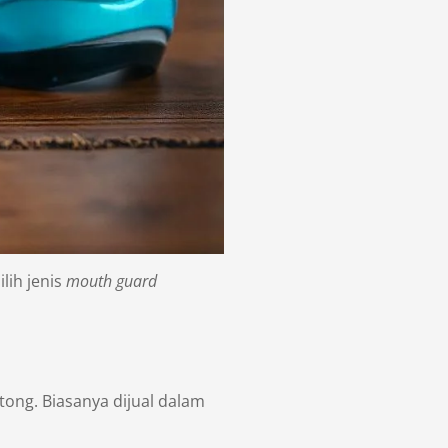
lih jenis
mouth guard
ong. Biasanya dijual dalam