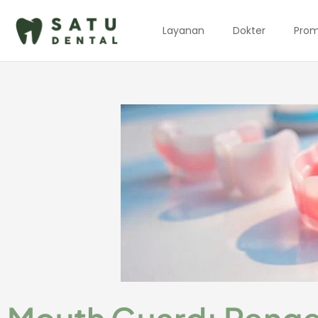
Skip
to
Layanan
Dokter
Pro
content