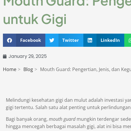
Mouth Guard: Penger
untuk Gigi
Facebook
Twitter
LinkedIn
January 29, 2025
Home
Blog
Mouth Guard: Pengertian, Jenis, dan Keg
Melindungi kesehatan gigi dan mulut adalah investasi y
gigi tertentu. Salah satu alat penting untuk perlindungan
Bagi banyak orang,
mouth guard
mungkin terdengar sederh
hingga mencegah berbagai masalah gigi, alat ini bisa men