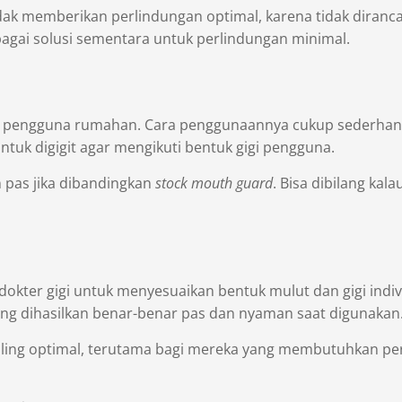
tidak memberikan perlindungan optimal, karena tidak diran
agai solusi sementara untuk perlindungan minimal.
an pengguna rumahan. Cara penggunaannya cukup sederha
tuk digigit agar mengikuti bentuk gigi pengguna.
n pas jika dibandingkan
stock mouth guard
. Bisa dibilang kal
okter gigi untuk menyesuaikan bentuk mulut dan gigi indivi
ng dihasilkan benar-benar pas dan nyaman saat digunakan
paling optimal, terutama bagi mereka yang membutuhkan per