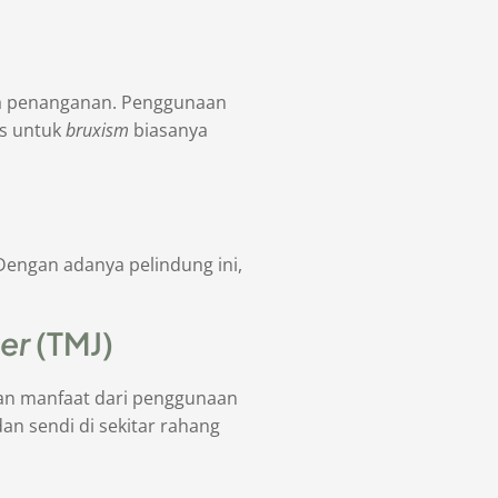
npa penanganan. Penggunaan
s untuk
bruxism
biasanya
Dengan adanya pelindung ini,
er
(TMJ)
an manfaat dari penggunaan
 dan sendi di sekitar rahang