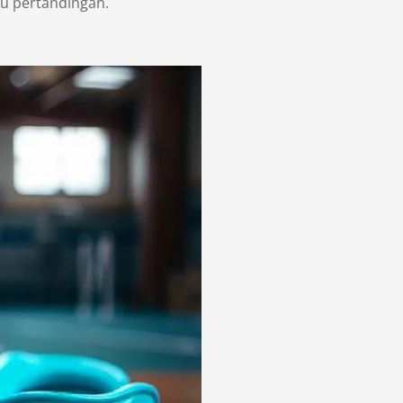
au pertandingan.