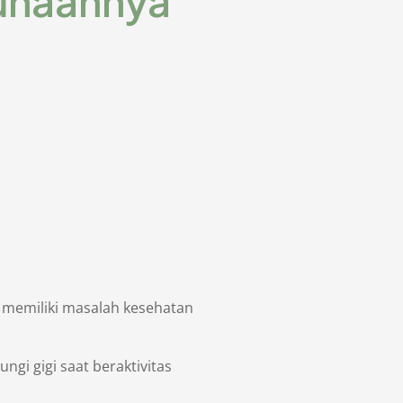
gunaannya
u memiliki masalah kesehatan
gi gigi saat beraktivitas