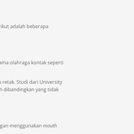
rikut adalah beberapa
tama olahraga kontak seperti
etak. Studi dari University
h dibandingkan yang tidak
 Dengan menggunakan
mouth