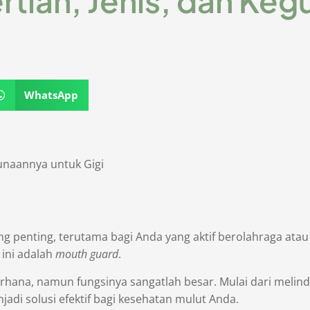
tian, Jenis, dan Ke
WhatsApp
unaannya untuk Gigi
ang penting, terutama bagi Anda yang aktif berolahraga ata
 ini adalah
mouth guard
.
ana, namun fungsinya sangatlah besar. Mulai dari melindun
jadi solusi efektif bagi kesehatan mulut Anda.