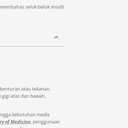
an membahas seluk-beluk
mouth
 benturan atau tekanan.
gigi atas dan bawah,
 hingga kebutuhan medis
ry of Medicine
, penggunaan