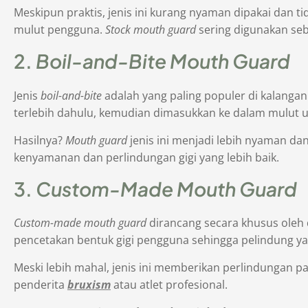
Meskipun praktis, jenis ini kurang nyaman dipakai dan 
mulut pengguna.
Stock mouth guard
sering digunakan seb
2.
Boil-and-Bite Mouth Guard
Jenis
boil-and-bite
adalah yang paling populer di kalang
terlebih dahulu, kemudian dimasukkan ke dalam mulut un
Hasilnya?
Mouth guard
jenis ini menjadi lebih nyaman da
kenyamanan dan perlindungan gigi yang lebih baik.
3.
Custom-Made Mouth Guard
Custom-made mouth guard
dirancang secara khusus oleh d
pencetakan bentuk gigi pengguna sehingga pelindung ya
Meski lebih mahal, jenis ini memberikan perlindungan 
penderita
bruxism
atau atlet profesional.