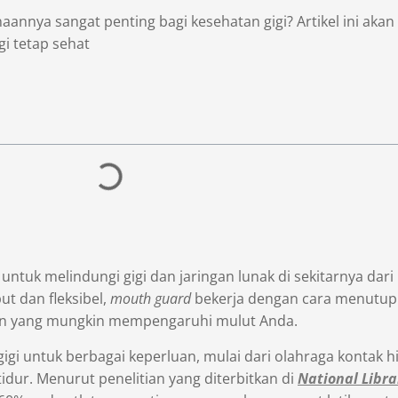
annya sangat penting bagi kesehatan gigi? Artikel ini ak
gi tetap sehat
untuk melindungi gigi dan jaringan lunak di sekitarnya dari
ut dan fleksibel,
mouth guard
bekerja dengan cara menutupi 
lain yang mungkin mempengaruhi mulut Anda.
gigi untuk berbagai keperluan, mulai dari olahraga kontak
idur. Menurut penelitian yang diterbitkan di
National Libra