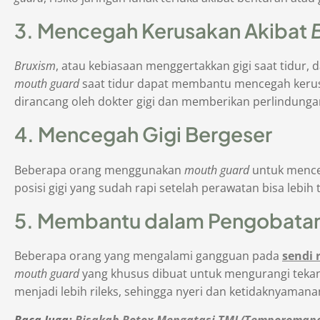
3. Mencegah Kerusakan Akibat
Bruxism
, atau kebiasaan menggertakkan gigi saat tidur
mouth guard
saat tidur dapat membantu mencegah kerusa
dirancang oleh dokter gigi dan memberikan perlindunga
4. Mencegah Gigi Bergeser
Beberapa orang menggunakan
mouth guard
untuk menceg
posisi gigi yang sudah rapi setelah perawatan bisa lebih 
5. Membantu dalam Pengobata
Beberapa orang yang mengalami gangguan pada
sendi 
mouth guard
yang khusus dibuat untuk mengurangi tek
menjadi lebih rileks, sehingga nyeri dan ketidaknyaman