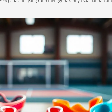
 60% pada atlet yang rutin menggunakannya saat latihan at