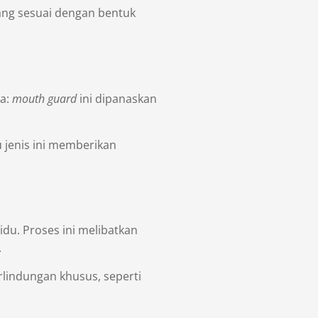
cang sesuai dengan bentuk
na:
mouth guard
ini dipanaskan
au jenis ini memberikan
du. Proses ini melibatkan
.
lindungan khusus, seperti