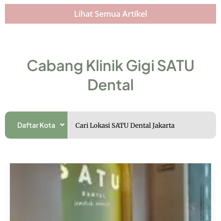
Lihat Semua Artikel
Cabang Klinik Gigi SATU
Dental
Daftar Kota