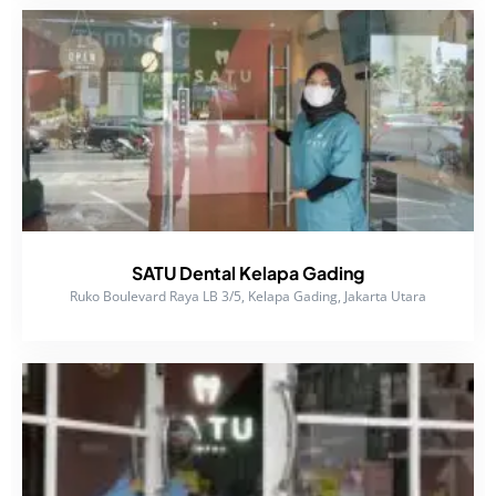
SATU Dental Kelapa Gading
Ruko Boulevard Raya LB 3/5, Kelapa Gading, Jakarta Utara