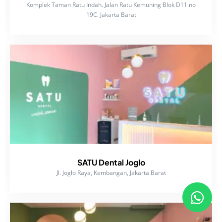
Komplek Taman Ratu Indah. Jalan Ratu Kemuning Blok D11 no
19C. Jakarta Barat
SATU Dental Joglo
Jl. Joglo Raya, Kembangan, Jakarta Barat