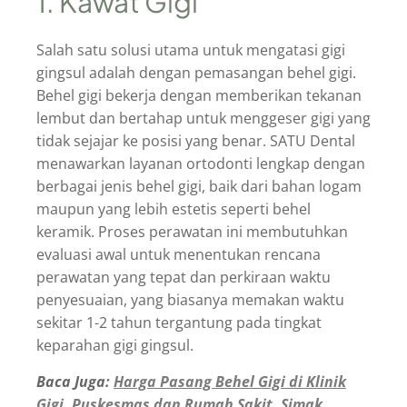
1. Kawat Gigi
Salah satu solusi utama untuk mengatasi gigi
gingsul adalah dengan pemasangan behel gigi.
Behel gigi bekerja dengan memberikan tekanan
lembut dan bertahap untuk menggeser gigi yang
tidak sejajar ke posisi yang benar. SATU Dental
menawarkan layanan ortodonti lengkap dengan
berbagai jenis behel gigi, baik dari bahan logam
maupun yang lebih estetis seperti behel
keramik. Proses perawatan ini membutuhkan
evaluasi awal untuk menentukan rencana
perawatan yang tepat dan perkiraan waktu
penyesuaian, yang biasanya memakan waktu
sekitar 1-2 tahun tergantung pada tingkat
keparahan gigi gingsul.
Baca Juga:
Harga Pasang Behel Gigi di Klinik
Gigi, Puskesmas dan Rumah Sakit, Simak