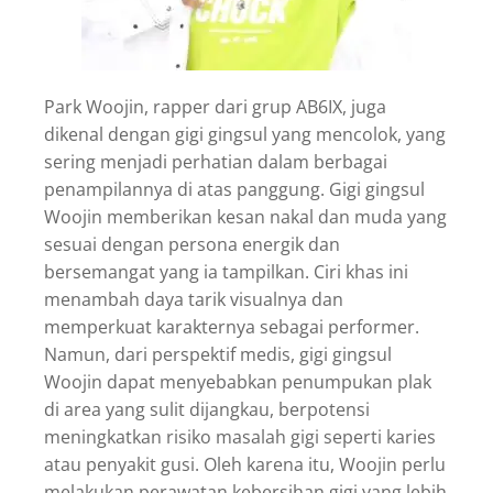
Park Woojin, rapper dari grup AB6IX, juga
dikenal dengan gigi gingsul yang mencolok, yang
sering menjadi perhatian dalam berbagai
penampilannya di atas panggung. Gigi gingsul
Woojin memberikan kesan nakal dan muda yang
sesuai dengan persona energik dan
bersemangat yang ia tampilkan. Ciri khas ini
menambah daya tarik visualnya dan
memperkuat karakternya sebagai performer.
Namun, dari perspektif medis, gigi gingsul
Woojin dapat menyebabkan penumpukan plak
di area yang sulit dijangkau, berpotensi
meningkatkan risiko masalah gigi seperti karies
atau penyakit gusi. Oleh karena itu, Woojin perlu
melakukan perawatan kebersihan gigi yang lebih